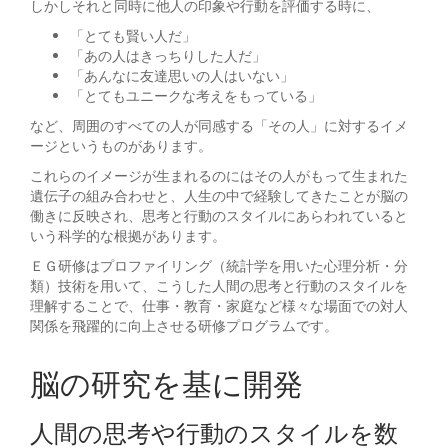
しかしそれと同時に他人の印象や行動を評価する時に、
「とても賢い人だ」
「あの人はきっちりした人だ」
「あんなに友達思いの人はいない」
「とてもユニークな考えをもっている」
など、周囲のすべての人が同感する「その人」に対するイメ
ージというものがあります。
これらのイメージが生まれるのにはその人がもって生まれた
遺伝子の組み合わせと、人生の中で経験してきたことが脳の
働きに反映され、思考と行動のスタイルにあらわれていると
いう科学的な根拠があります。
ＥＧ研修はプロファイリング（統計学を用いた心理分析・分
類）技術を用いて、こうした人間の思考と行動のスタイルを
理解することで、仕事・教育・家庭など様々な場面での対人
関係を飛躍的に向上させる研修プログラムです。
脳の研究を基に開発
人間の思考や行動のスタイルを数