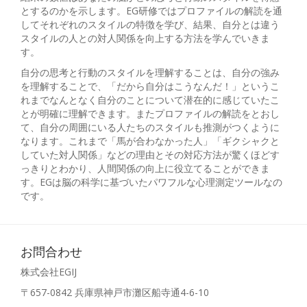
とするのかを示します。EG研修ではプロファイルの解読を通
してそれぞれのスタイルの特徴を学び、結果、自分とは違う
スタイルの人との対人関係を向上する方法を学んでいきま
す。
自分の思考と行動のスタイルを理解することは、自分の強み
を理解することで、「だから自分はこうなんだ！」というこ
れまでなんとなく自分のことについて潜在的に感じていたこ
とが明確に理解できます。またプロファイルの解読をとおし
て、自分の周囲にいる人たちのスタイルも推測がつくように
なります。これまで「馬が合わなかった人」「ギクシャクと
していた対人関係」などの理由とその対応方法が驚くほどす
っきりとわかり、人間関係の向上に役立てることができま
す。EGは脳の科学に基づいたパワフルな心理測定ツールなの
です。
お問合わせ
株式会社EGIJ
〒657-0842 兵庫県神戸市灘区船寺通4-6-10