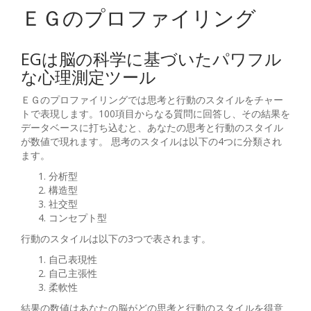
ＥＧのプロファイリング
EGは脳の科学に基づいたパワフル
な心理測定ツール
ＥＧのプロファイリングでは思考と行動のスタイルをチャー
トで表現します。100項目からなる質問に回答し、その結果を
データベースに打ち込むと、あなたの思考と行動のスタイル
が数値で現れます。 思考のスタイルは以下の4つに分類され
ます。
分析型
構造型
社交型
コンセプト型
行動のスタイルは以下の3つで表されます。
自己表現性
自己主張性
柔軟性
結果の数値はあなたの脳がどの思考と行動のスタイルを得意