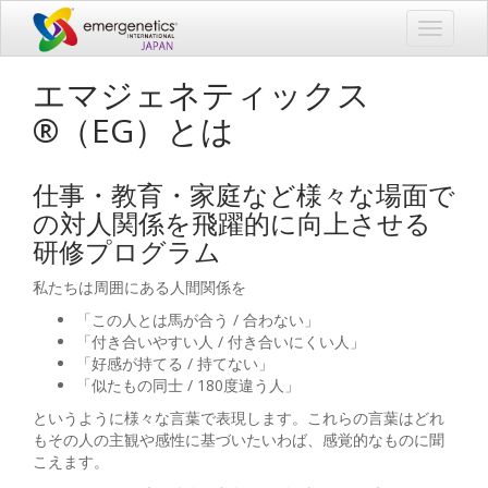
Toggle
navigati
エマジェネティックス
®（EG）とは
仕事・教育・家庭など様々な場面で
の対人関係を飛躍的に向上させる
研修プログラム
私たちは周囲にある人間関係を
「この人とは馬が合う / 合わない」
「付き合いやすい人 / 付き合いにくい人」
「好感が持てる / 持てない」
「似たもの同士 / 180度違う人」
というように様々な言葉で表現します。これらの言葉はどれ
もその人の主観や感性に基づいたいわば、感覚的なものに聞
こえます。